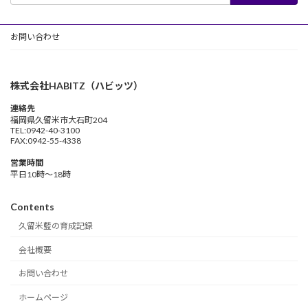
お問い合わせ
株式会社HABITZ（ハビッツ）
連絡先
福岡県久留米市大石町204
TEL:0942-40-3100
FAX:0942-55-4338
営業時間
平日10時～18時
Contents
久留米藍の育成記録
会社概要
お問い合わせ
ホームページ