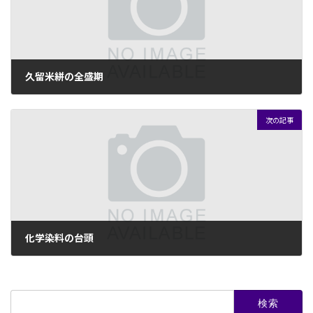
久留米絣の全盛期
2024年5月19日
次の記事
化学染料の台頭
2024年5月19日
検
索: