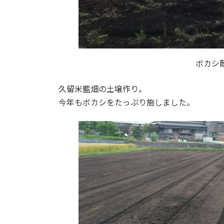
ボカシ
久留米藍畑の土壌作り。
今年もボカシをたっぷり施しました。