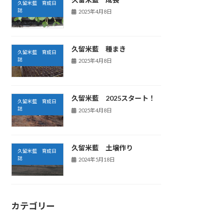
久留米藍 育成日
誌
2025年4月8日
久留米藍 種まき
久留米藍 育成日
誌
2025年4月8日
久留米藍 2025スタート！
久留米藍 育成日
誌
2025年4月8日
久留米藍 土壌作り
久留米藍 育成日
誌
2024年5月18日
カテゴリー