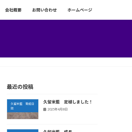
会社概要
お問い合わせ
ホームページ
最近の投稿
久留米藍 定植しました！
久留米藍 育成日
誌
2025年4月8日
久留米藍 成長