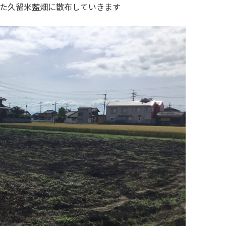
た久留米藍畑に散布していきます