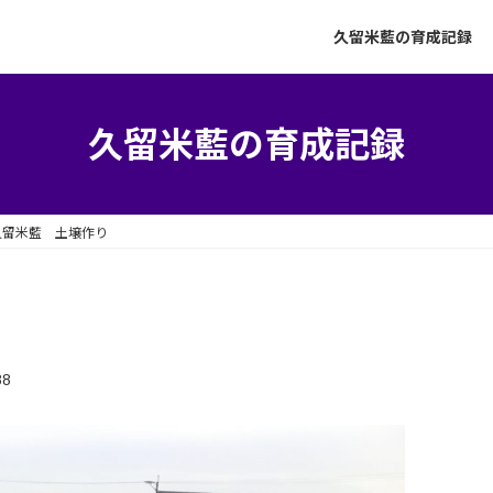
久留米藍の育成記録
久留米藍の育成記録
久留米藍 土壌作り
88