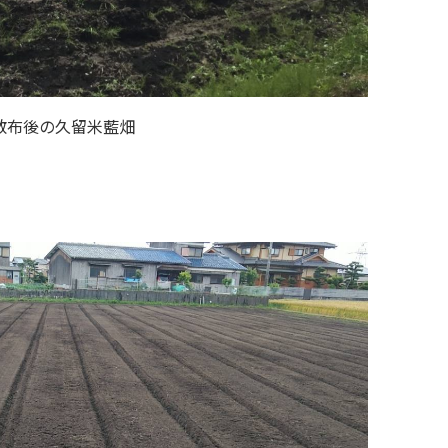
散布後の久留米藍畑