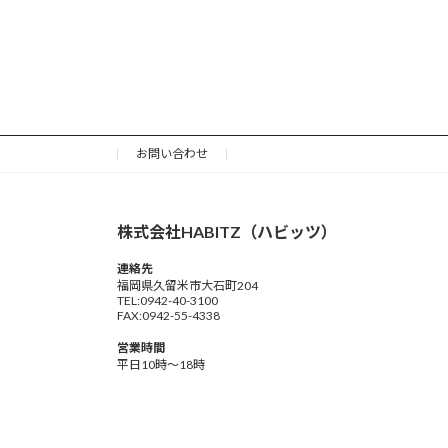
お問い合わせ
株式会社HABITZ（ハビッツ）
連絡先
福岡県久留米市大石町204
TEL:0942-40-3100
FAX:0942-55-4338
営業時間
平日10時～18時