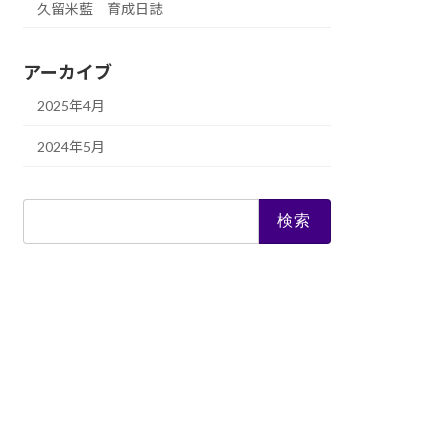
久留米藍 育成日誌
アーカイブ
2025年4月
2024年5月
検
索: