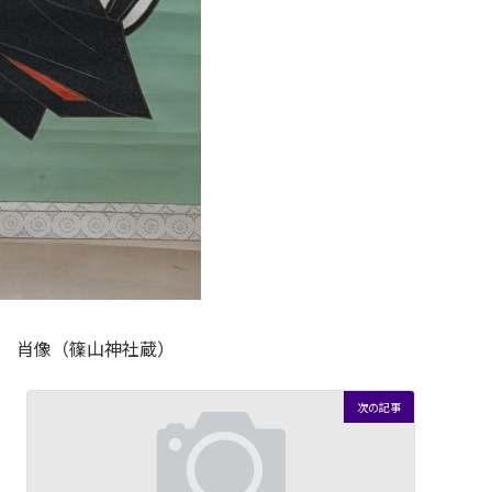
 肖像（篠山神社蔵）
次の記事