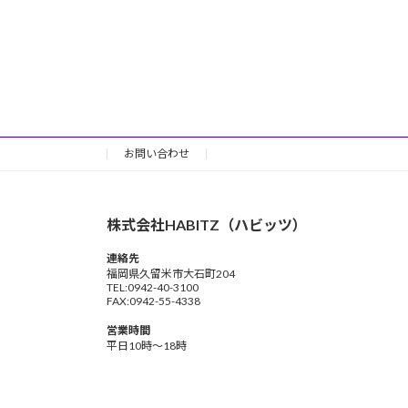
お問い合わせ
株式会社HABITZ（ハビッツ）
連絡先
福岡県久留米市大石町204
TEL:0942-40-3100
FAX:0942-55-4338
営業時間
平日10時～18時