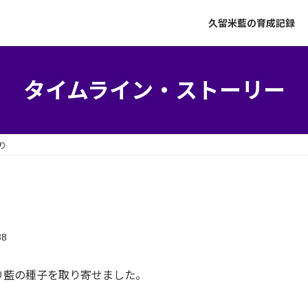
久留米藍の育成記録
タイムライン・ストーリー
り
88
り藍の種子を取り寄せました。