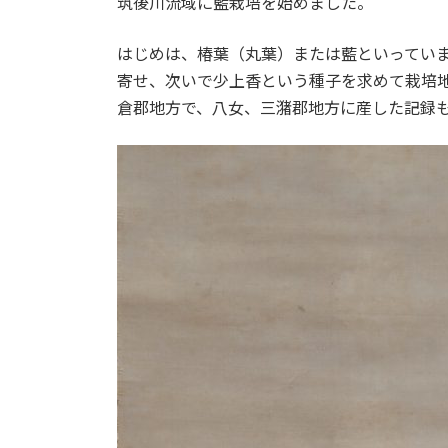
筑後川流域に藍栽培を始めました。
:
はじめは、椿葉（丸葉）または藍といってい
寄せ、次いで少上香という種子を求めて栽培
倉郡地方で、八女、三潴郡地方に産した記録