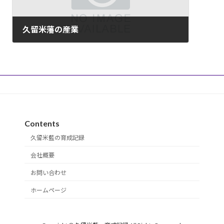
久留米藩の産業
2024年5月19日
Contents
久留米藍の育成記録
会社概要
お問い合わせ
ホームページ