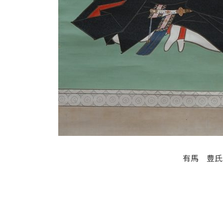
有馬 豊氏